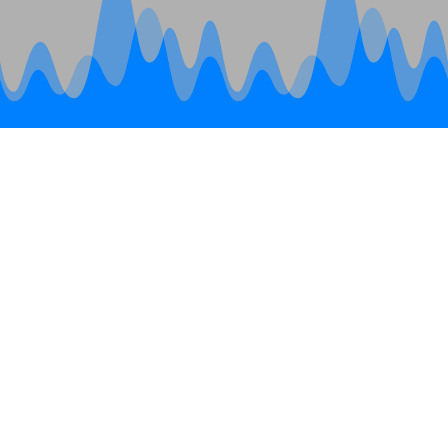
Hav til Hei 2027
lørdag 22.
mai