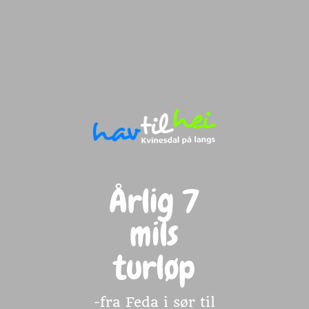
Årlig 7
mils
turløp
-fra Feda i sør til