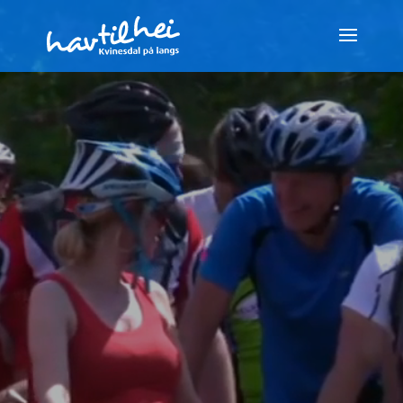
Videoavspiller