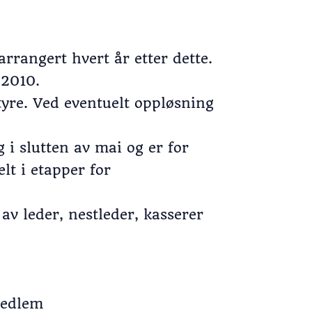
arrangert hvert år etter dette.
.2010.
tyre. Ved eventuelt oppløsning
 i slutten av mai og er for
lt i etapper for
av leder, nestleder, kasserer
emedlem