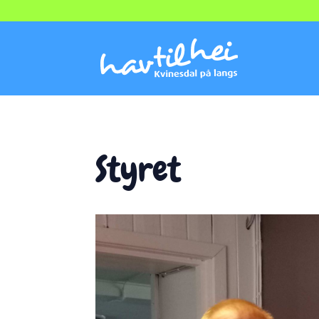
Styret