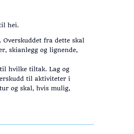
il hei.
. Overskuddet fra dette skal
per, skianlegg og lignende,
l hvilke tiltak. Lag og
rskudd til aktiviteter i
tur og skal, hvis mulig,