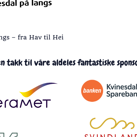
gs – fra Hav til Hei
en takk til våre aldeles fantastiske spons