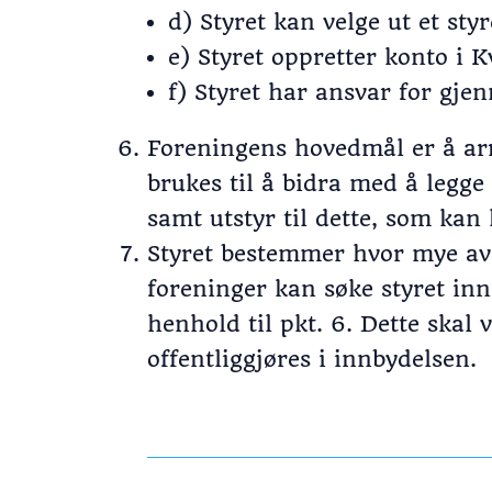
d) Styret kan velge ut et st
e) Styret oppretter konto i 
f) Styret har ansvar for gje
Foreningens hovedmål er å arra
brukes til å bidra med å legge 
samt utstyr til dette, som kan
Styret bestemmer hvor mye av o
foreninger kan søke styret inn
henhold til pkt. 6. Dette skal 
offentliggjøres i innbydelsen.