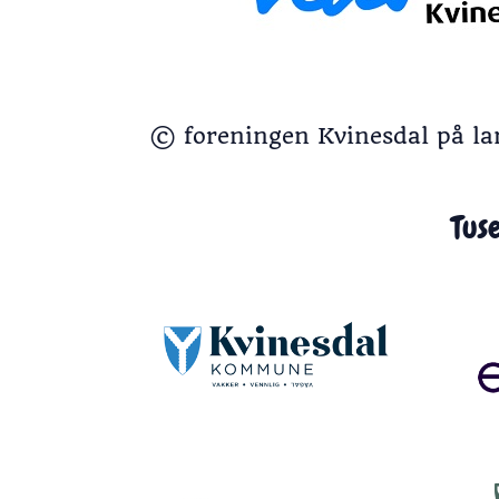
© foreningen Kvinesdal på lan
Tus